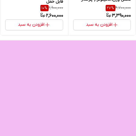
قابل حمل
2,900,000
4,700,000
10
%
27
%
2,600,000
3,390,000
افزودن به سبد
افزودن به سبد