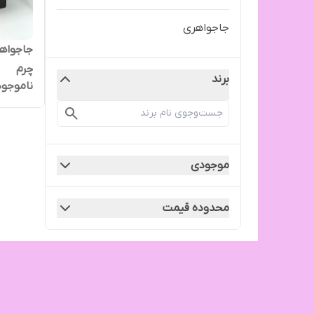
جاجواهری
جاجواهر
چرم
برند
ناموجود
موجودی
محدوده قیمت