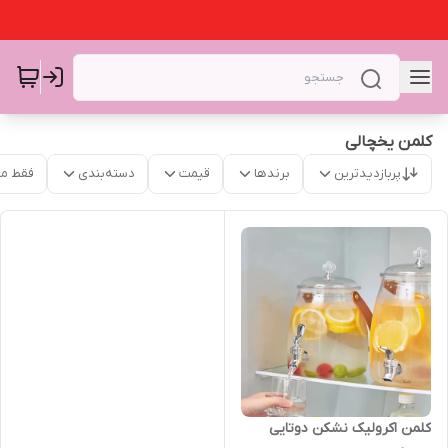
کلمن یخچالی
پربازدیدترین
برندها
قیمت
دسته‌بندی
فقط م
کلمن اکرولیک نشکن دوتایی