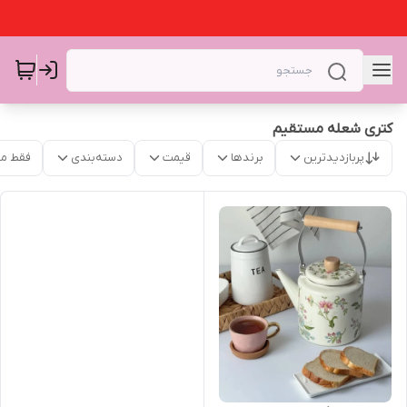
کتری شعله مستقیم
پربازدیدترین
برندها
قیمت
دسته‌بندی
فقط م