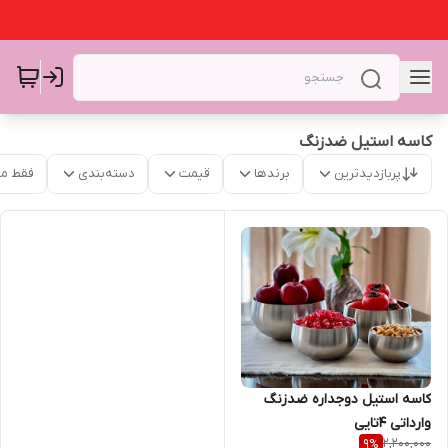
کاسه استیل ضدزنگ
پربازدیدترین
برندها
قیمت
دسته‌بندی
فقط م
کاسه استیل دوجداره ضدزنگ
وارداتی ۴تایی
2,200,000
9
%