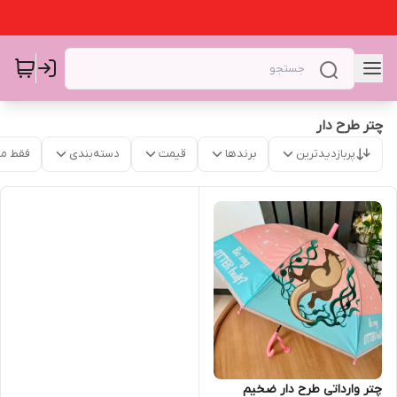
چتر طرح دار
پربازدیدترین
برندها
قیمت
دسته‌بندی
فقط م
چتر وارداتی طرح دار ضخیم