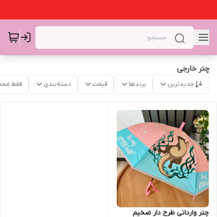
چتر خارجی
جدیدترین
برندها
قیمت
دسته‌بندی
فقط محص
چتر وارداتی طرح دار ضخیم