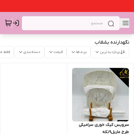
نگهدارنده بشقاب
پربازدیدترین
برندها
قیمت
دسته‌بندی
فقط م
سرویس کیک خوری سرامیکی
طرح ماربل۹تکه