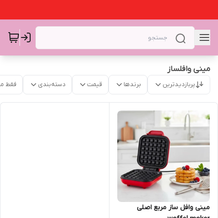
مینی وافلساز
پربازدیدترین
برندها
قیمت
دسته‌بندی
فقط م
مینی وافل ساز مربع اصلی