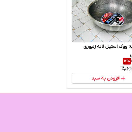
ه ووک استیل لانه زنبوری
12
%
2,
افزودن به سبد