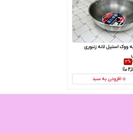
ه ووک استیل لانه زنبوری
12
%
2,
افزودن به سبد