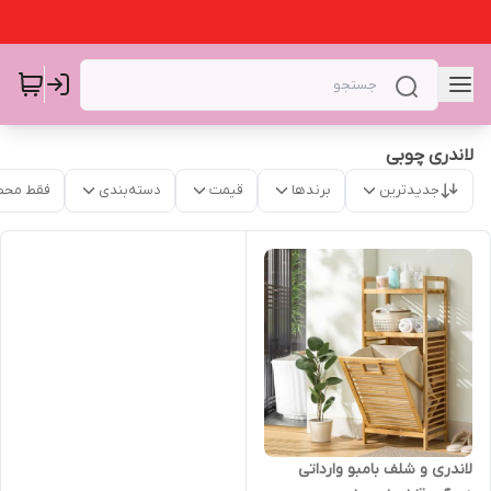
لاندری چوبی
جدیدترین
برندها
قیمت
دسته‌بندی
فقط محص
لاندری و شلف بامبو وارداتی