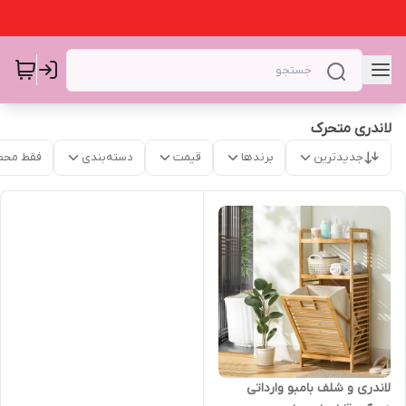
لاندری متحرک
جدیدترین
برندها
قیمت
دسته‌بندی
فقط محص
لاندری و شلف بامبو وارداتی