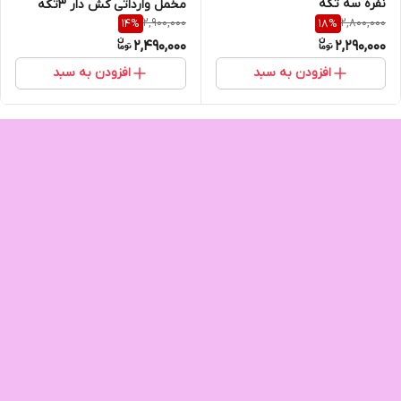
نفره سه تکه
مخمل وارداتی کش دار ۳تکه
2,900,000
2,800,000
14
%
18
%
2,490,000
2,290,000
افزودن به سبد
افزودن به سبد