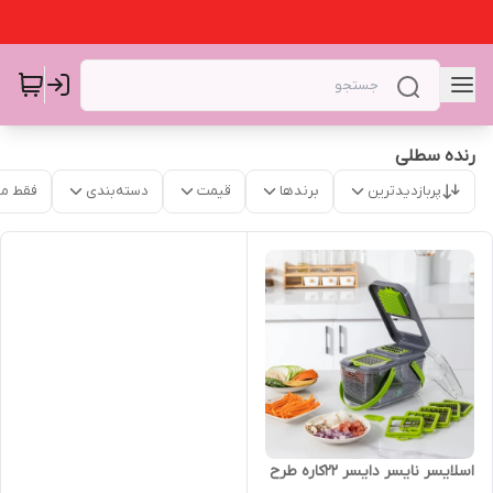
رنده سطلی
پربازدیدترین
برندها
قیمت
دسته‌بندی
فقط م
اسلایسر نایسر دایسر ۲۲کاره طرح