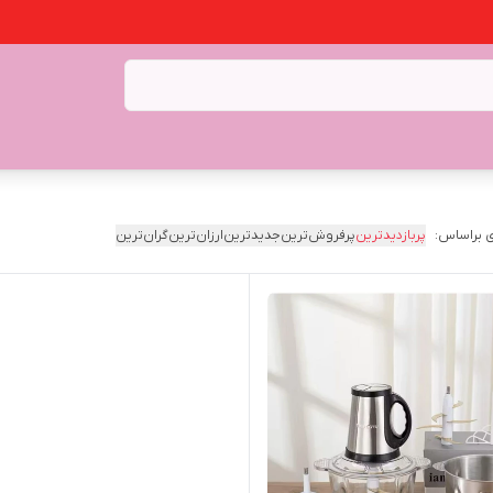
 براساس:
پربازدیدترین
پرفروش‌ترین
جدیدترین
ارزان‌ترین
گران‌ترین