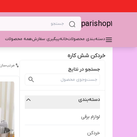
parishop1
دسته‌بندی محصولات
خانه
پیگیری سفارش
همه محصولات
خردکن شش کاره
مرتب‌سازی
جستجو در نتایج
دسته‌بندی
لوازم برقی
خردکن