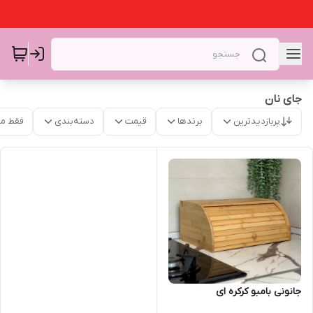
جای نان
پربازدیدترین
برندها
قیمت
دسته‌بندی
فقط م
جانونی بامبو کرکره ای