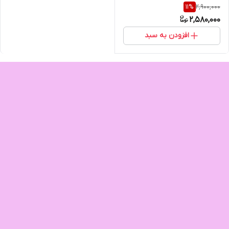
2,900,000
11
%
2,580,000
افزودن به سبد