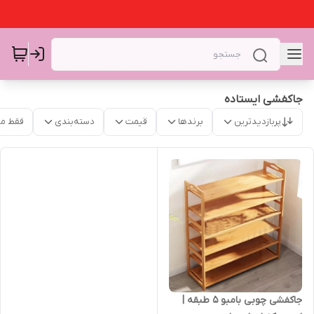
جاکفشی ایستاده
پربازدیدترین
برندها
قیمت
دسته‌بندی
فقط م
جاکفشی چوبی بامبو ۵ طبقه |