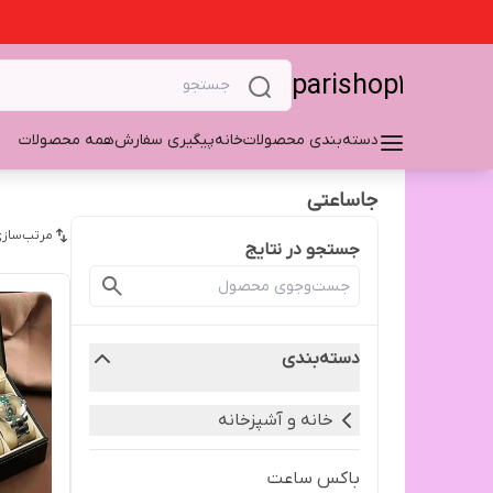
parishop1
دسته‌بندی محصولات
خانه
پیگیری سفارش
همه محصولات
جاساعتی
مرتب‌سازی
جستجو در نتایج
دسته‌بندی
خانه و آشپزخانه
باکس ساعت