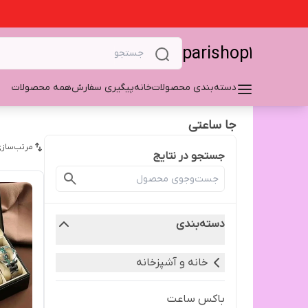
parishop1
دسته‌بندی محصولات
خانه
پیگیری سفارش
همه محصولات
جا ساعتی
مرتب‌سازی
جستجو در نتایج
دسته‌بندی
خانه و آشپزخانه
باکس ساعت