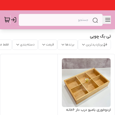
تی بگ چوبی
پربازدیدترین
برندها
قیمت
دسته‌بندی
فقط م
اردوخوری بامبو درب دار ۶خانه