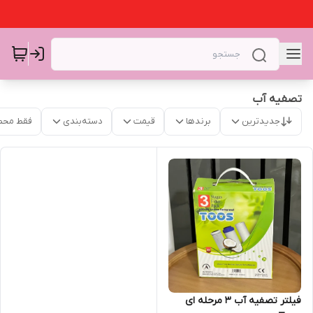
تصفیه آب
جدیدترین
برندها
قیمت
دسته‌بندی
فقط محص
فیلتر تصفیه آب ۳ مرحله ای