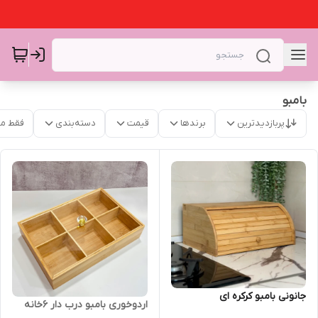
بامبو
پربازدیدترین
برندها
قیمت
دسته‌بندی
فقط م
جانونی بامبو کرکره ای
اردوخوری بامبو درب دار ۶خانه