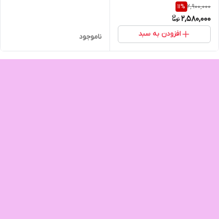
2,900,000
11
%
2,580,000
افزودن به سبد
ناموجود