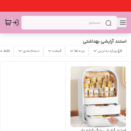
استند آرایشی بهداشتی
پربازدیدترین
برندها
قیمت
دسته‌بندی
فقط م
استند آرایشی بزرگ کشو دار