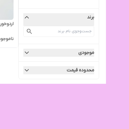
برند
اردوخوری 
ناموجود
موجودی
محدوده قیمت