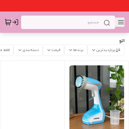
اتو
پربازدیدترین
برندها
قیمت
دسته‌بندی
فقط م