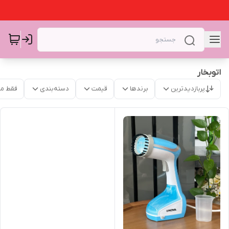
اتوبخار
پربازدیدترین
برندها
قیمت
دسته‌بندی
فقط م