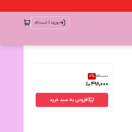
ورود | ثبت‌نام
7
%
540,000
498,000
افزودن به سبد خرید