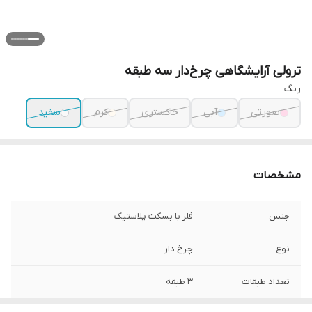
ترولی آرایشگاهی چرخ‌دار سه طبقه
رنگ
صورتی
آبی
خاکستری
کرم
سفید
مشخصات
جنس
فلز با بسکت پلاستیک
نوع
چرخ دار
تعداد طبقات
۳ طبقه