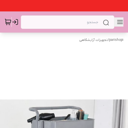
parishop1
/
تجهیزات آرایشگاهی