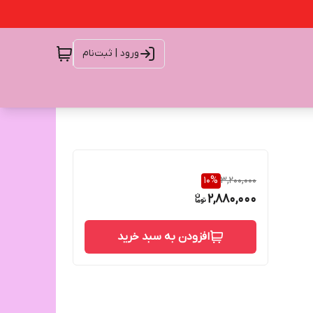
ورود | ثبت‌نام
10
%
3,200,000
2,880,000
افزودن به سبد خرید