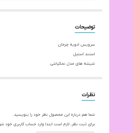
توضیحات
سرویس ادویه چرخان
استند استیل
شیشه های مدل نمکپاشی
درب استیل پیچی
در ۲مدل کف گرد و مربع
نظرات
شما هم درباره این محصول نظر خود را بنویسید.
برای ثبت نظر، لازم است ابتدا وارد حساب کاربری خود شو