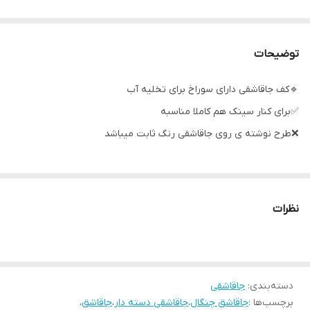
توضیحات
🔹کف جاقاشقی دارای سوراخ برای تخلیه آب
✅برای کنار سینک هم کاملا مناسبه
❌طرح نوشته ی روی جاقاشقی رنگ ثابت میباشد
نظرات
دسته‌بندی
:
جاقاشقی
برچسب‌ها :
جاقاشق چنگال
،
جاقاشقی دسته دار
،
جاقاشق
،