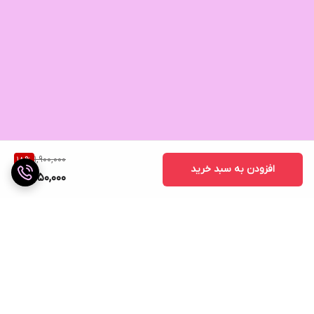
1,900,000
18
%
افزودن به سبد خرید
1,550,000