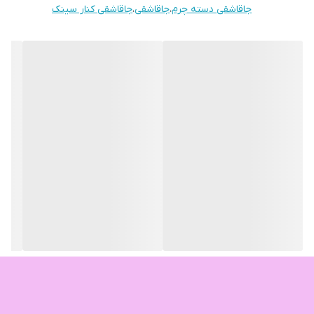
جاقاشقی دسته چرم
،
جاقاشقی
،
جاقاشقی کنار سینک