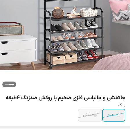
جاکفشی و جالباسی فلزی ضخیم با روکش ضدزنگ ۴طبقه
رنگ
سفید
مشکی