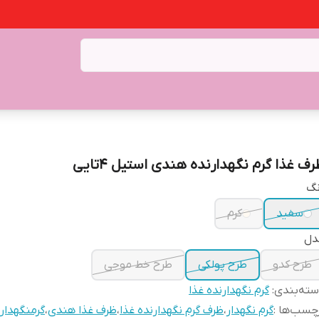
رف غذا گرم نگهدارنده هندی استیل ۴تایی
نگ
سفید
کرم
دل
طرح کدو
طرح پولکی
طرح خط موجی
ته‌بندی
:
گرم نگهدارنده غذا
چسب‌ها :
گرم نگهدار
،
ظرف گرم نگهدارنده غذا
،
ظرف غذا هندی
،
گرمنگهدارن