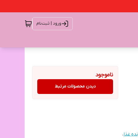
ورود | ثبت‌نام
ناموجود
دیدن محصولات مرتبط
ده غذا
،