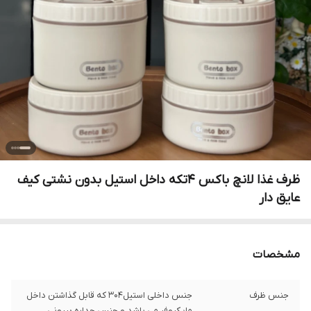
ظرف غذا لانچ باکس ۴تکه داخل استیل بدون نشتی کیف
عایق دار
مشخصات
جنس ظرف
جنس داخلی استیل۳۰۴ که قابل گذاشتن داخل
مایکروفر می باشد و جنس جداره بیرونی