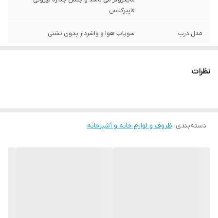
فایبرگلاس
مدل درب
سوپاپ هوا و واشردار بدون نشتی
جنس کیف
بیرون برزنتی و داخل آلومینیوم عایق دما
نظرات
دسته‌بندی
:
ظروف و لوازم خانه و آشپزخانه