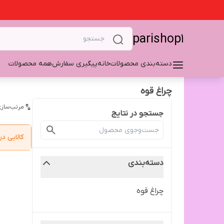
parishop1
دسته‌بندی محصولات
خانه
پیگیری سفارش
همه محصولات
چراغ قوه
مرتب‌سازی
جستجو در نتایج
کالایی 
دسته‌بندی
چراغ قوه