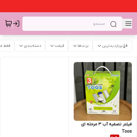
پربازدیدترین
برندها
قیمت
دسته‌بندی
فقط م
فیلتر تصفیه آب ۳ مرحله ای
Toos