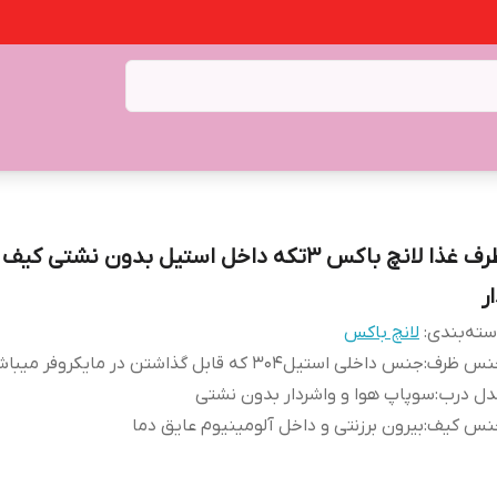
ظرف غذا لانچ باکس ۳تکه داخل استیل بدون نشتی ک
ر
ته‌بندی
:
لانچ باکس
نس ظرف
:
جنس داخلی استیل۳۰۴ که قابل گذاشتن در مایکروفر میباشد
دل درب
:
سوپاپ هوا و واشردار بدون نشتی
نس کیف
:
بیرون برزنتی و داخل آلومینیوم عایق دما