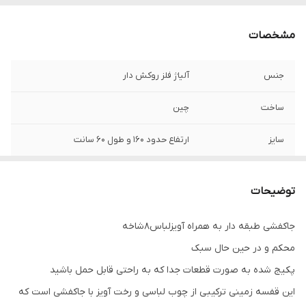
مشخصات
جنس
آلیاژ فلز روکش دار
ساخت
چین
سایز
ارتفاع حدود ۱۶۰ و طول ۶۰ سانت
توضیحات
جاکفشی طبقه دار به همراه آویزلباس۸شاخه
محکم و در حین حال سبک
پکیج شده به صورت قطعات جدا که به راحتی قابل حمل باشید
این قفسه زمینی ترکیبی از چوب لباسی و رخت آویز با جاکفشی است که