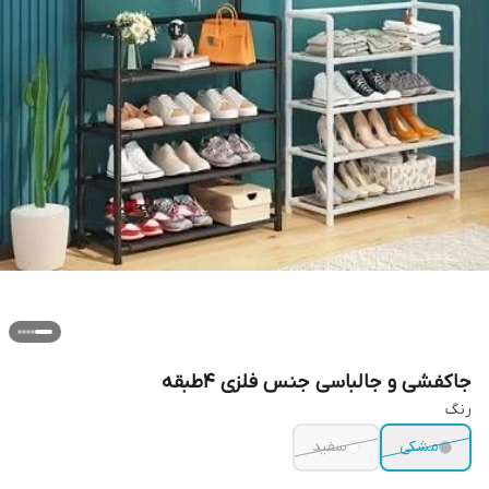
جاکفشی و جالباسی جنس فلزی ۴طبقه
رنگ
مشکی
سفید